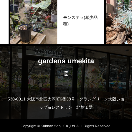
モンステラ(希少品
種)
gardens umekita
530-0011 大阪市北区大深町6番38号 グラングリーン大阪ショ
ップ＆レストラン 北館１階
Copyright © Kohnan Shoji Co.,Ltd. ALL Rights Reserved.